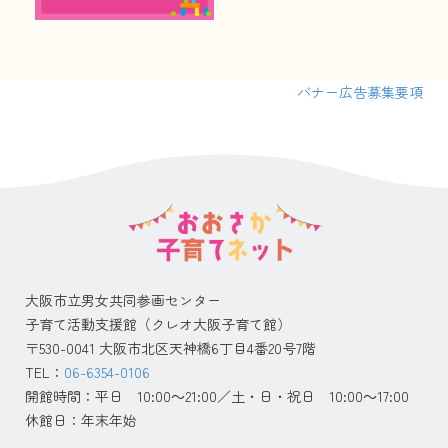
バナー広告募集要項
大阪市立男女共同参画センター
子育て活動支援館（クレオ大阪子育て館）
〒530-0041 大阪市北区天神橋6丁目4番20号7階
TEL：
06-6354-0106
開館時間：平日 10:00～21:00／土・日・祝日 10:00～17:00
休館日：年末年始