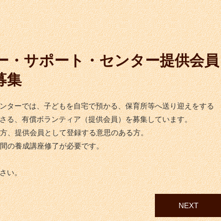
ー・サポート・センター提供会員
募集
ンターでは、
子どもを自宅で預かる、保育所等へ
送り迎えをする
さる、有償ボランティア（提供会員）を
募集しています。
の方、提供会員として登録する意思のある方。
時間の養成講座修了が必要です。
さい。
NEXT