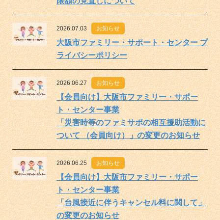
限額の見直しについて
2026.07.03
お知らせ
大阪市ファミリー・サポート・センター プ
ライバシーポリシー
2026.06.27
お知らせ
【会員向け】大阪市ファミリー・サポー
ト・センター事業
「災害時等のファミサポの相互援助活動に
ついて （会員向け）」の変更のお知らせ
2026.06.25
お知らせ
【会員向け】大阪市ファミリー・サポー
ト・センター事業
「台風接近に伴うキャンセル料に関して」
の変更のお知らせ