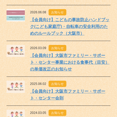
2026.06.08
お知らせ
【会員向け】こどもの事故防止ハンドブッ
ク(こども家庭庁)・自転車の安全利用のた
めのルールブック（大阪市）
2026.03.09
お知らせ
【会員向け】大阪市ファミリー・サポー
ト・センター事業における食事代（目安）
の単価改正のお知らせ
2025.06.02
お知らせ
【会員向け】大阪市ファミリー・サポー
ト・センター会則
2024.03.05
お知らせ