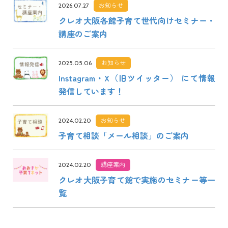
お知らせ
2026.07.27
クレオ大阪各館子育て世代向けセミナー・
講座のご案内
お知らせ
2025.05.06
Instagram・X（旧ツイッター） にて情報
発信しています！
お知らせ
2024.02.20
子育て相談「メール相談」のご案内
講座案内
2024.02.20
クレオ大阪子育て館で実施のセミナー等一
覧